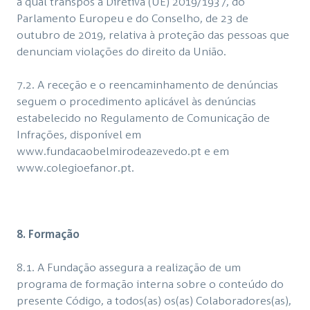
a qual transpôs a Diretiva (UE) 2019/1937, do
Parlamento Europeu e do Conselho, de 23 de
outubro de 2019, relativa à proteção das pessoas que
denunciam violações do direito da União.
7.2. A receção e o reencaminhamento de denúncias
seguem o procedimento aplicável às denúncias
estabelecido no Regulamento de Comunicação de
Infrações, disponível em
www.fundacaobelmirodeazevedo.pt
e em
www.colegioefanor.pt
.
8. Formação
8.1. A Fundação assegura a realização de um
programa de formação interna sobre o conteúdo do
presente Código, a todos(as) os(as) Colaboradores(as),