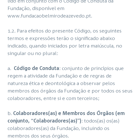
lido em conjunto com o Código de Conduta da
Fundação, disponível em
www.fundacaobelmirodeazevedo.pt.
1.2. Para efeitos do presente Código, os seguintes
termos e expressões terão o significado abaixo
indicado, quando iniciados por letra maiúscula, no
singular ou no plural:
a.
Código de Conduta
: conjunto de princípios que
regem a atividade da Fundação e de regras de
natureza ética e deontológica a observar pelos
membros dos órgãos da Fundação e por todos os seus
colaboradores, entre si e com terceiros;
b.
Colaboradores(as) e Membros dos Órgãos (em
conjunto, “Colaboradores(as)”)
: todos(as) os(as)
colaboradores(as) da Fundação, incluindo os
membros dos seus órgãos.