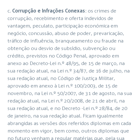
c.
Corrupção e Infrações Conexas
: os crimes de
corrupção, recebimento e oferta indevidos de
vantagem, peculato, participação económica em
negócio, concussão, abuso de poder, prevaricação,
tráfico de influência, branqueamento ou fraude na
obtenção ou desvio de subsídio, subvenção ou
crédito, previstos no Código Penal, aprovado em
anexo ao Decreto-Lei n.º 48/95, de 15 de março, na
sua redação atual, na Lei n.º 34/87, de 16 de julho, na
sua redação atual, no Código de Justiça Militar,
aprovado em anexo à Lei n.º 100/2003, de 15 de
novembro, na Lei n.º 50/2007, de 31 de agosto, na sua
redação atual, na Lei n.º 20/2008, de 21 de abril, na
sua redação atual, e no Decreto -Lei n.º 28/84, de 20
de janeiro, na sua redação atual. Ficam igualmente
abrangidas as versões dos referidos diplomas em cada
momento em vigor, bem como, outros diplomas que
no futuro venham a regular matérias que, pela sua