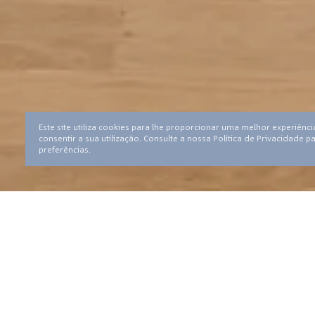
Este site utiliza cookies para lhe proporcionar uma melhor experiênc
consentir a sua utilização. Consulte a nossa Política de Privacidade 
preferências.
© Fundação Belmiro de Azevedo