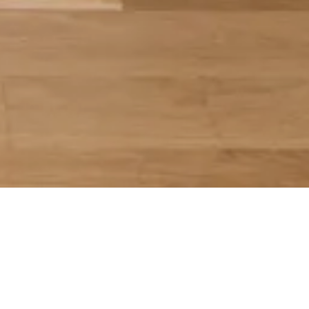
TERMOS E CONDIÇÕES
POLÍTICA DE PRIVACIDADE
CONTACTO