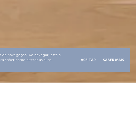
ia de navegação. Ao navegar, está a
para saber como alterar as suas
ACEITAR
SABER MAIS
TESTEMUNHOS
IMPRENSA